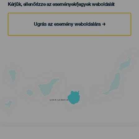
Kérjük, ellenőrizze az események/jegyek weboldalát
Ugrás az esemény weboldalára
GRAN CANARIA