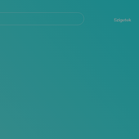
Navegación
principal
Szigetek