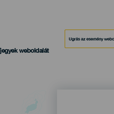
Ugrás az esemény webo
/jegyek weboldalát