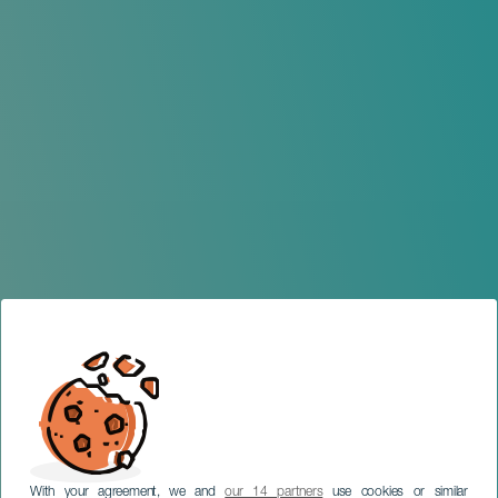
With your agreement, we and
our 14 partners
use cookies or similar