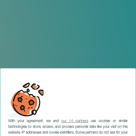
With your agreement, we and
our 14 partners
use cookies or similar
technologies to store, access, and process personal data like your visit on this
website, IP addresses and cookie identifiers. Some partners do not ask for your