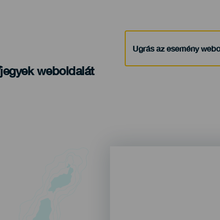
Ugrás az esemény webo
/jegyek weboldalát