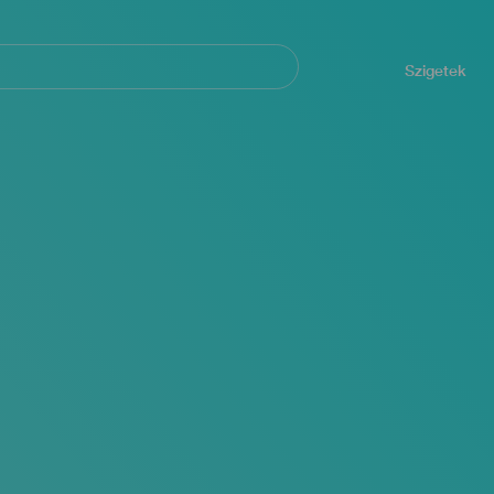
Navegación
principal
Szigetek