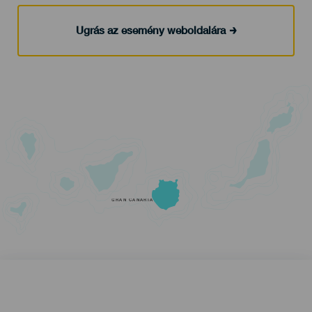
Ugrás az esemény weboldalára
GRAN CANARIA