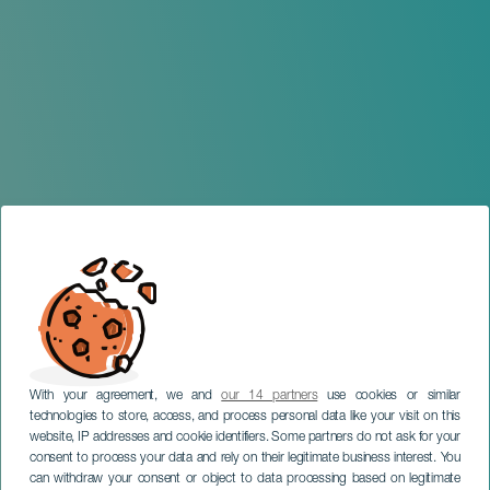
With your agreement, we and
our 14 partners
use cookies or similar
technologies to store, access, and process personal data like your visit on this
website, IP addresses and cookie identifiers. Some partners do not ask for your
consent to process your data and rely on their legitimate business interest. You
GRAN CANARIA
can withdraw your consent or object to data processing based on legitimate