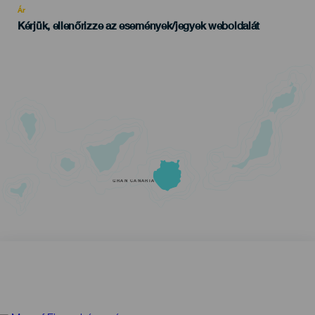
Ár
Kérjük, ellenőrizze az események/jegyek weboldalát
GRAN CANARIA