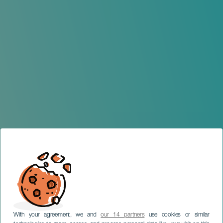
With your agreement, we and
our 14 partners
use cookies or similar