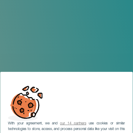
With your agreement, we and
our 14 partners
use cookies or similar
technologies to store, access, and process personal data like your visit on this