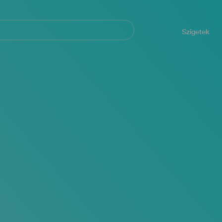
Navegación
principal
Szigetek