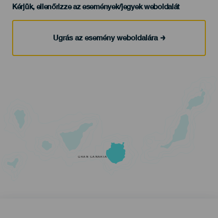
Kérjük, ellenőrizze az események/jegyek weboldalát
Ugrás az esemény weboldalára
GRAN CANARIA