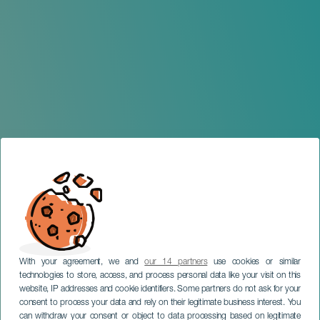
With your agreement, we and
our 14 partners
use cookies or similar
technologies to store, access, and process personal data like your visit on this
website, IP addresses and cookie identifiers. Some partners do not ask for your
consent to process your data and rely on their legitimate business interest. You
can withdraw your consent or object to data processing based on legitimate