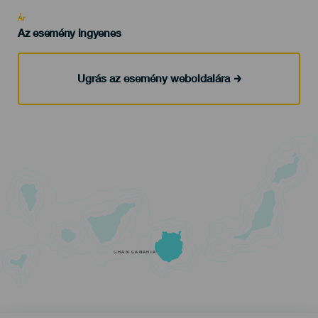
Recomendada
Ár
Az esemény ingyenes
Ugrás az esemény weboldalára
GRAN CANARIA