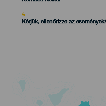
Recomendada
Ár
Kérjük, ellenőrizze az események