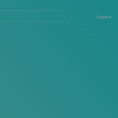
Navegación
principal
Szigetek