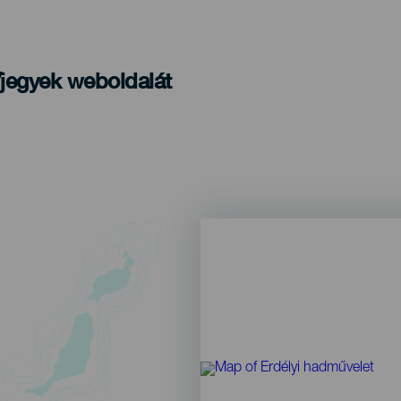
/jegyek weboldalát