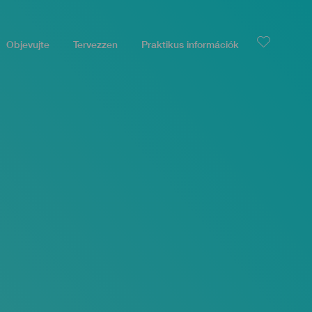
Objevujte
Tervezzen
Praktikus információk