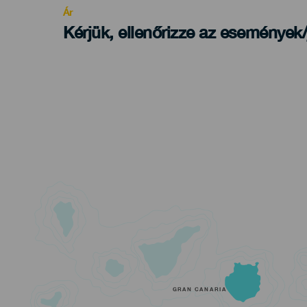
Ár
Kérjük, ellenőrizze az események
GRAN CANARIA