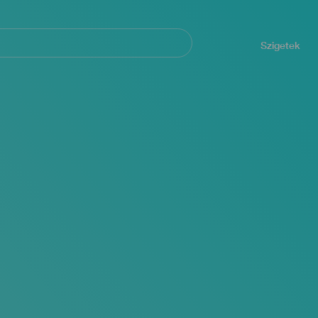
Navegación
principal
Szigetek