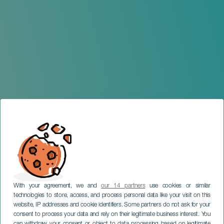
With your agreement, we and
our 14 partners
use cookies or similar
technologies to store, access, and process personal data like your visit on this
website, IP addresses and cookie identifiers. Some partners do not ask for your
consent to process your data and rely on their legitimate business interest. You
GRAN CANARIA