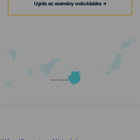
Ugrás az esemény weboldalára
GRAN CANARIA