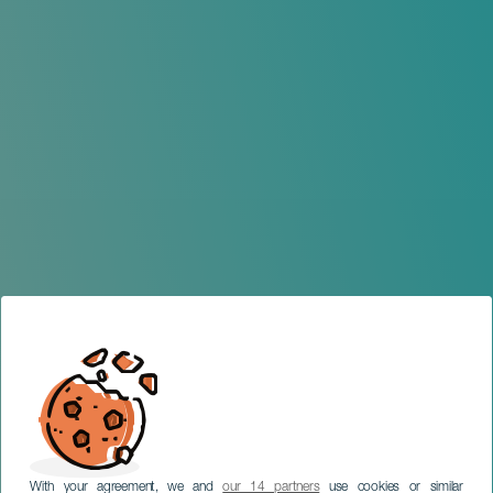
With your agreement, we and
our 14 partners
use cookies or similar