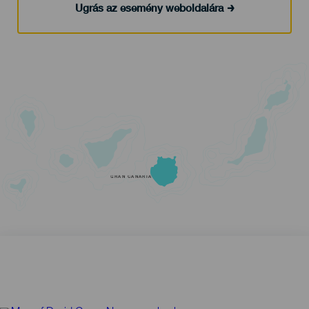
Ugrás az esemény weboldalára
GRAN CANARIA