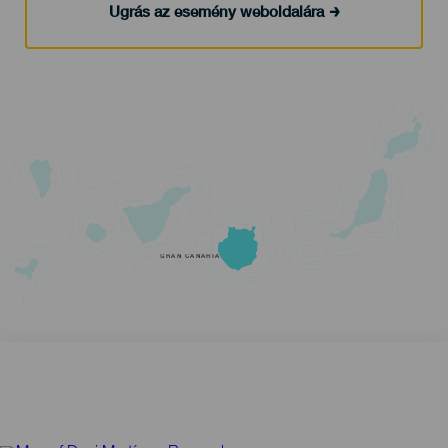
Ugrás az esemény weboldalára
GRAN CANARIA