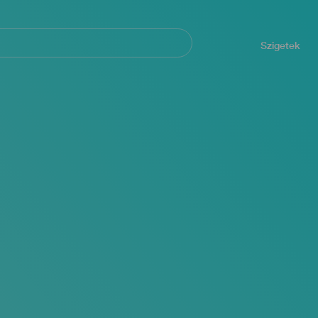
Navegación
principal
Szigetek