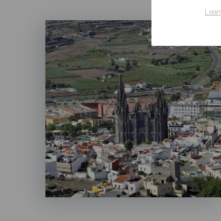
Lear
Imagen
Listado