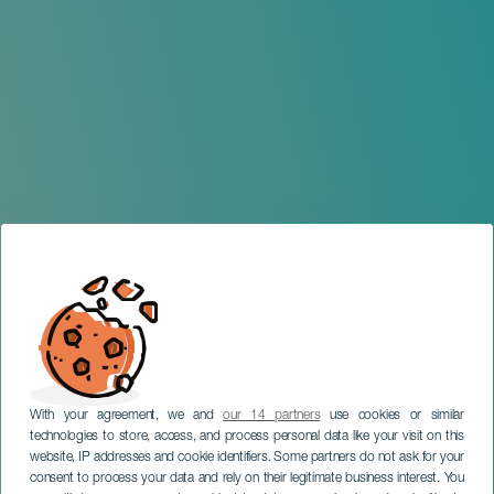
With your agreement, we and
our 14 partners
use cookies or similar
technologies to store, access, and process personal data like your visit on this
website, IP addresses and cookie identifiers. Some partners do not ask for your
consent to process your data and rely on their legitimate business interest. You
GRAN CANARIA