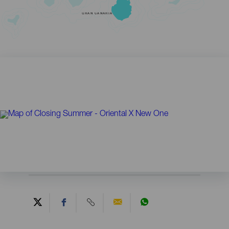
GRAN CANARIA