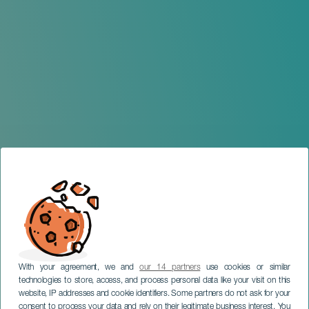
With your agreement, we and
our 14 partners
use cookies or similar
technologies to store, access, and process personal data like your visit on this
website, IP addresses and cookie identifiers. Some partners do not ask for your
consent to process your data and rely on their legitimate business interest. You