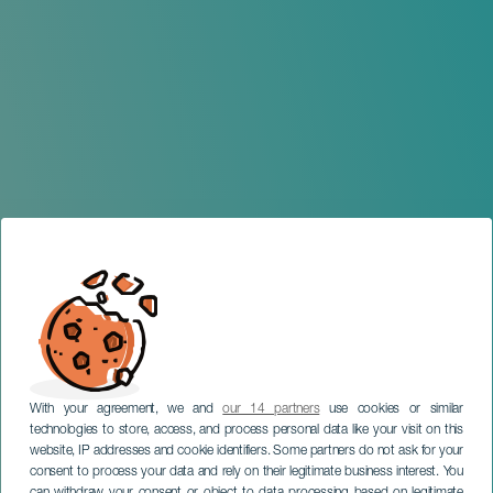
With your agreement, we and
our 14 partners
use cookies or similar
technologies to store, access, and process personal data like your visit on this
website, IP addresses and cookie identifiers. Some partners do not ask for your
consent to process your data and rely on their legitimate business interest. You