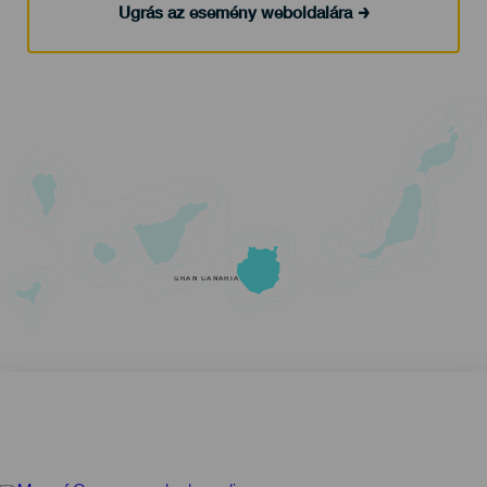
Ugrás az esemény weboldalára
GRAN CANARIA