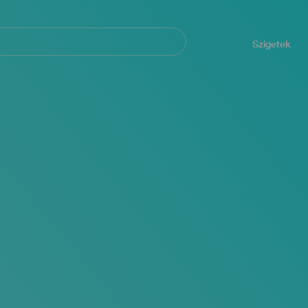
Navegación
principal
Szigetek