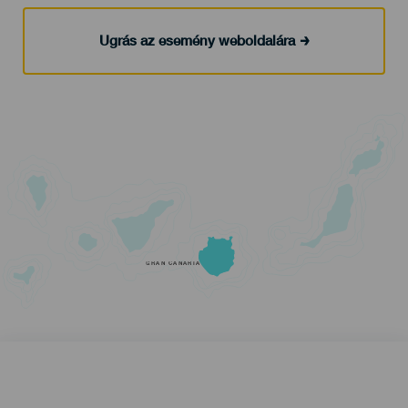
Ugrás az esemény weboldalára
GRAN CANARIA