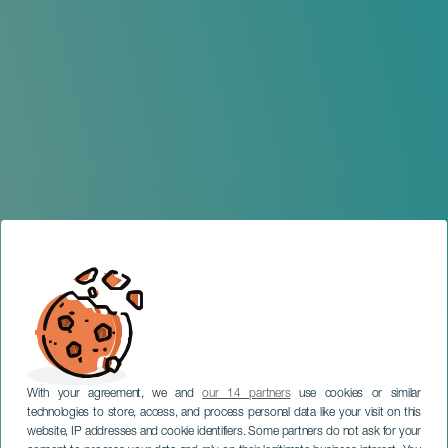
With your agreement, we and
our 14 partners
use cookies or similar
technologies to store, access, and process personal data like your visit on this
website, IP addresses and cookie identifiers. Some partners do not ask for your