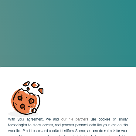
With your agreement, we and
our 14 partners
use cookies or similar
technologies to store, access, and process personal data like your visit on this
website, IP addresses and cookie identifiers. Some partners do not ask for your