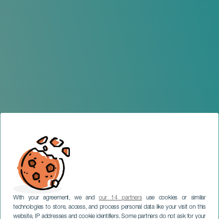
With your agreement, we and
our 14 partners
use cookies or similar
technologies to store, access, and process personal data like your visit on this
website, IP addresses and cookie identifiers. Some partners do not ask for your