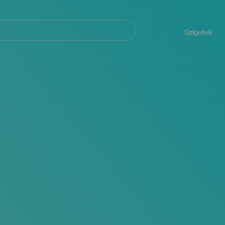
Navegación
principal
Szigetek