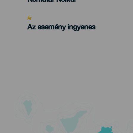
Recomendada
Ár
Az esemény ingyenes