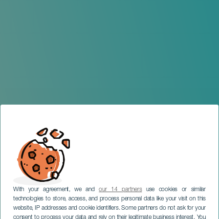
With your agreement, we and
our 14 partners
use cookies or similar
technologies to store, access, and process personal data like your visit on this
website, IP addresses and cookie identifiers. Some partners do not ask for your
consent to process your data and rely on their legitimate business interest. You