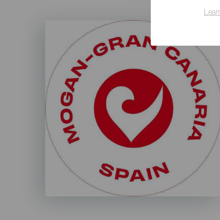
Lear
Imagen
Listado