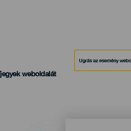
Ugrás az esemény webo
/jegyek weboldalát