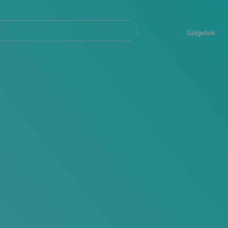
Navegación
principal
Szigetek