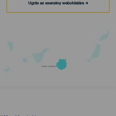
Ugrás az esemény weboldalára
GRAN CANARIA