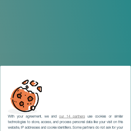
With your agreement, we and
our 14 partners
use cookies or similar
technologies to store, access, and process personal data like your visit on this
website, IP addresses and cookie identifiers. Some partners do not ask for your