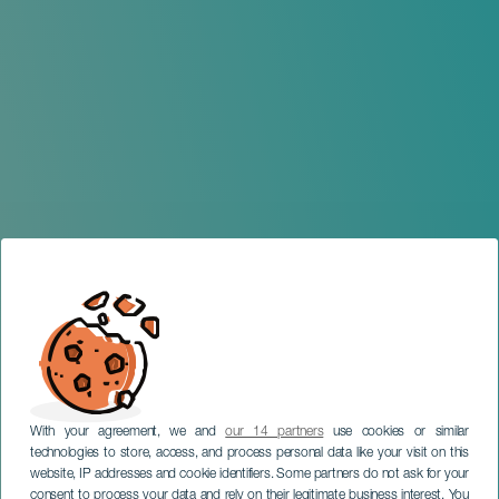
With your agreement, we and
our 14 partners
use cookies or similar
technologies to store, access, and process personal data like your visit on this
website, IP addresses and cookie identifiers. Some partners do not ask for your
consent to process your data and rely on their legitimate business interest. You
GRAN CANARIA