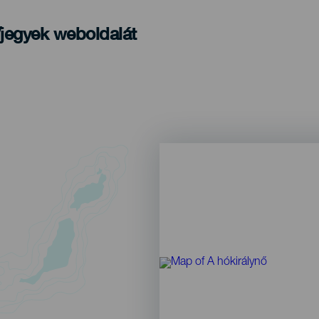
/jegyek weboldalát