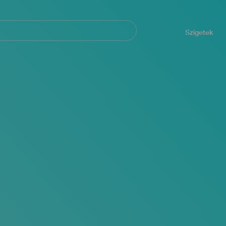
Navegación
principal
Szigetek