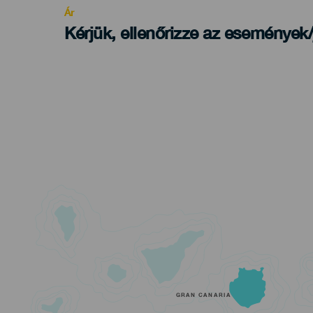
Ár
Kérjük, ellenőrizze az események
GRAN CANARIA