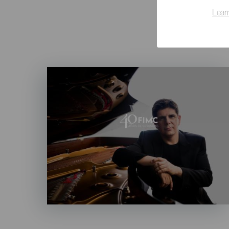
Lear
Imagen
Listado