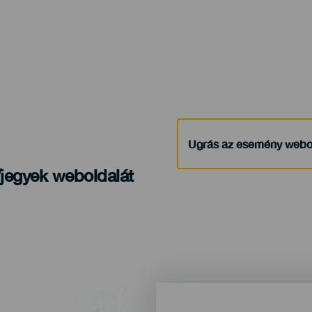
Ugrás az esemény webo
/jegyek weboldalát