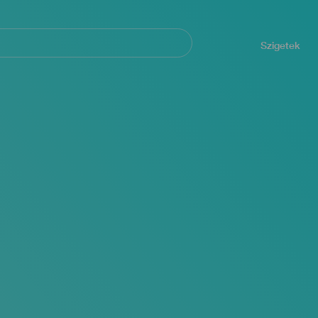
Navegación
principal
Szigetek