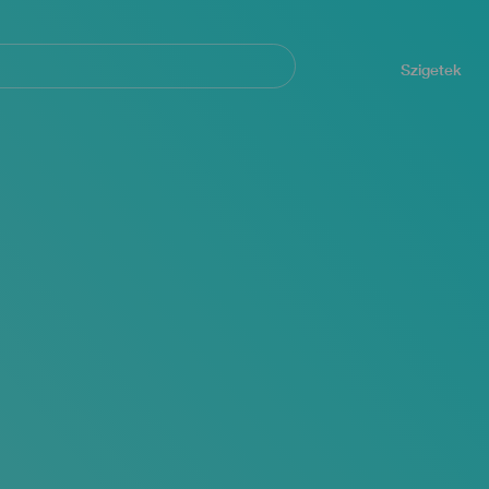
Navegación
principal
Szigetek