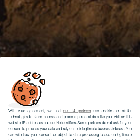
With your agreement, we and
our 14 partners
use cookies or similar
technologies to store, access, and process personal data like your visit on this
website, IP addresses and cookie identifiers. Some partners do not ask for your
consent to process your data and rely on their legitimate business interest. You
can withdraw your consent or object to data processing based on legitimate