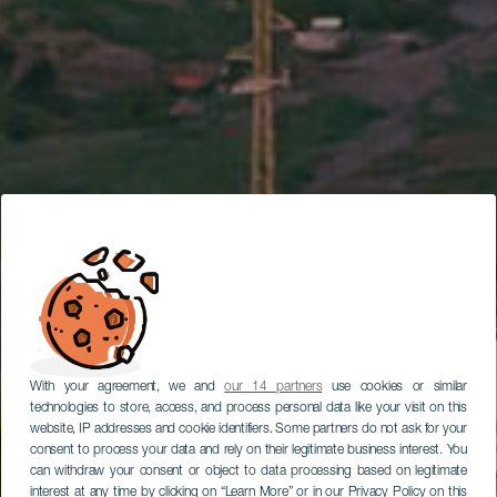
With your agreement, we and
our 14 partners
use cookies or similar
technologies to store, access, and process personal data like your visit on this
website, IP addresses and cookie identifiers. Some partners do not ask for your
consent to process your data and rely on their legitimate business interest. You
can withdraw your consent or object to data processing based on legitimate
interest at any time by clicking on “Learn More” or in our Privacy Policy on this