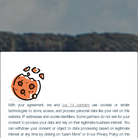
With your agreement, we and
our 14 partners
use cookies or similar
technologies to store, access, and process personal data like your visit on this
website, IP addresses and cookie identifiers. Some partners do not ask for your
consent to process your data and rely on their legitimate business interest. You
can withdraw your consent or object to data processing based on legitimate
interest at any time by clicking on “Learn More” or in our Privacy Policy on this