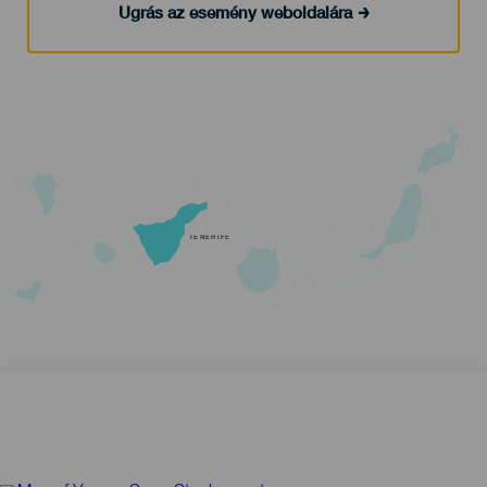
Ugrás az esemény weboldalára
TENERIFE