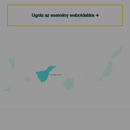
Ugrás az esemény weboldalára
TENERIFE