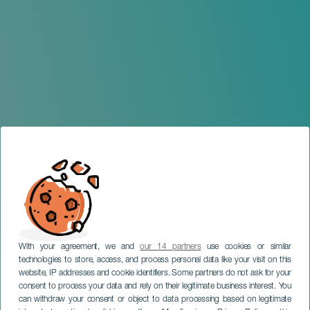
With your agreement, we and
our 14 partners
use cookies or similar
technologies to store, access, and process personal data like your visit on this
website, IP addresses and cookie identifiers. Some partners do not ask for your
consent to process your data and rely on their legitimate business interest. You
can withdraw your consent or object to data processing based on legitimate
TENERIFE