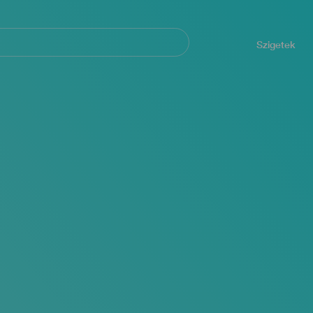
Navegación
principal
Szigetek