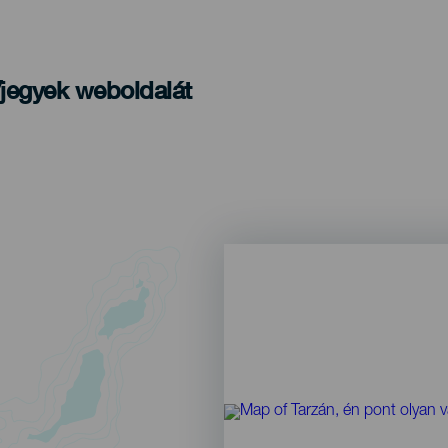
/jegyek weboldalát