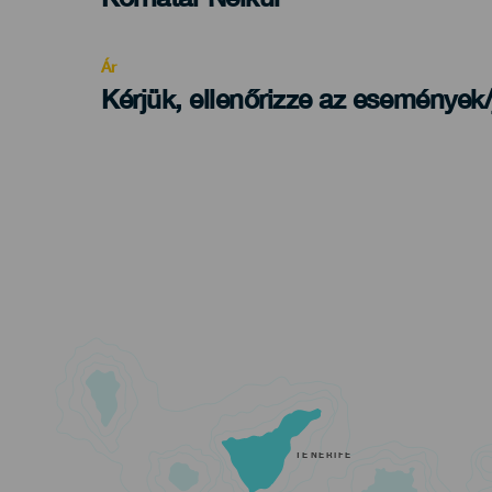
Recomendada
Ár
Kérjük, ellenőrizze az események
TENERIFE