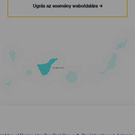
Ugrás az esemény weboldalára
TENERIFE