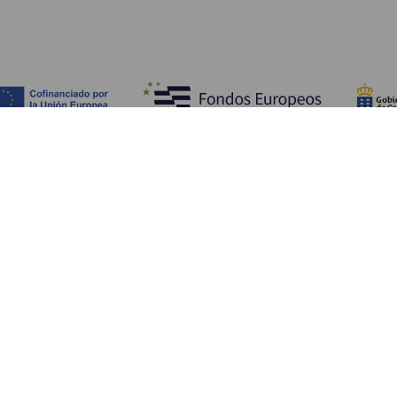
Fedezze fel
Pr
Tengerpart és strand
Kultúra
E
Gasztronómia
Az összes cikk
Me
Sz
Sz