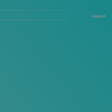
Navegación
principal
Szigetek