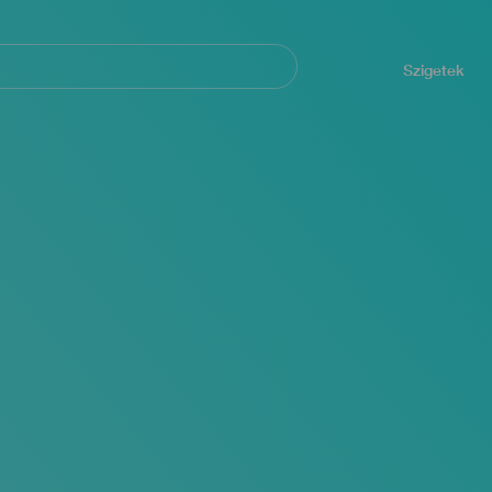
Navegación
principal
Szigetek